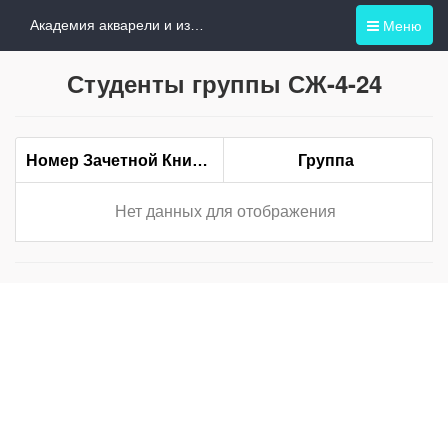
Меню
Академия акварели и изящных искусств
Студенты группы СЖ-4-24
Номер Зачетной Книжки
Группа
Нет данных для отображения